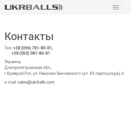
Навига
Контакты
Тел:
+38 (096) 781-80-81,
+38 (050) 081-80-81
Украина,
Днепропетровская обл.,
г.Криврой Рог, ул. Николая Зинчевского (ул. ХХ партсъезда), 6
e-mail:
sales@ukrballs.com