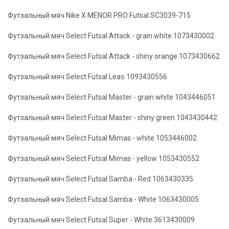
Футзальный мяч Nike X MENOR PRO Futsal SC3039-715
Футзальный мяч Select Futsal Attack - grain white 1073430002
Футзальный мяч Select Futsal Attack - shiny orange 1073430662
Футзальный мяч Select Futsal Leao 1093430556
Футзальный мяч Select Futsal Master - grain white 1043446051
Футзальный мяч Select Futsal Master - shiny green 1043430442
Футзальный мяч Select Futsal Mimas - white 1053446002
Футзальный мяч Select Futsal Mimas - yellow 1053430552
Футзальный мяч Select Futsal Samba - Red 1063430335
Футзальный мяч Select Futsal Samba - White 1063430005
Футзальный мяч Select Futsal Super - White 3613430009