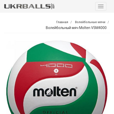
Навига
Главная
Волейбольные мячи
Волейбольный мяч Molten V5M4000