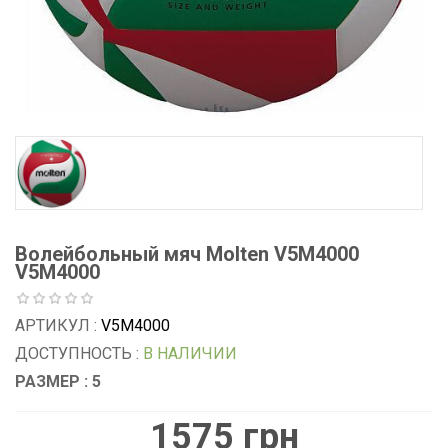
Волейбольный мяч Molten V5M4000
V5M4000
АРТИКУЛ :
V5M4000
ДОСТУПНОСТЬ :
В НАЛИЧИИ
РАЗМЕР : 5
1575 грн