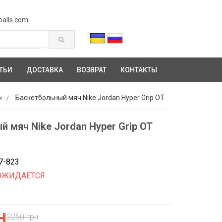
balls.com
ТЬИ
ДОСТАВКА
ВОЗВРАТ
КОНТАКТЫ
Баскетбольный мяч Nike Jordan Hyper Grip OT
и
 мяч Nike Jordan Hyper Grip OT
7-823
ОЖИДАЕТСЯ
н
2250 грн