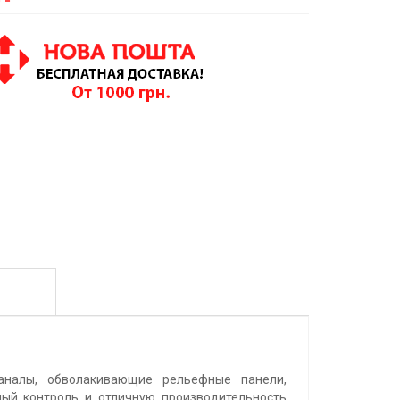
налы, обволакивающие рельефные панели,
ный контроль и отличную производительность