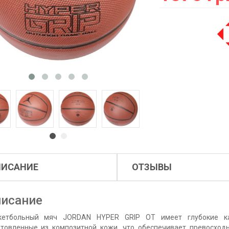
ПИСАНИЕ
ОТЗЫВЫ
исание
кетбольный мяч JORDAN HYPER GRIP OT имеет глубокие ка
отовленные из композитной кожи, что обеспечивает превосход