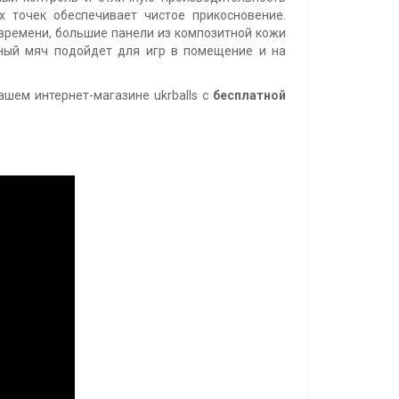
х точек обеспечивает чистое прикосновение.
 времени, большие панели из композитной кожи
ьный мяч подойдет для игр в помещение и на
ашем интернет-магазине ukrballs с
бесплатной