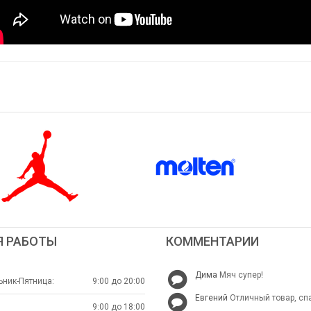
Я РАБОТЫ
КОММЕНТАРИИ
Дима
Мяч супер!
ник-Пятница:
9:00 до 20:00
Евгений
Отличный товар, сп
9:00 до 18:00