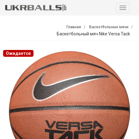
Навига
Главная
Баскетбольные мячи
Баскетбольный мяч Nike Versa Tack
Ожидается