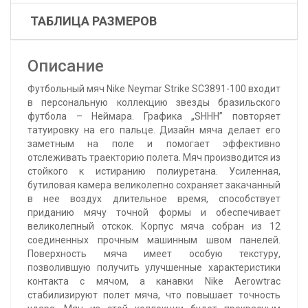
ТАБЛИЦА РАЗМЕРОВ
Описание
Футбольный мяч Nike Neymar Strike SC3891-100 входит
в персональную коллекцию звезды бразильского
футбола – Неймара. Графика „SHHH” повторяет
татуировку на его пальце. Дизайн мяча делает его
заметным на поле и помогает эффективно
отслеживать траекторию полета. Мяч производится из
стойкого к истиранию полиуретана. Усиленная,
бутиловая камера великолепно сохраняет закачанный
в нее воздух длительное время, способствует
приданию мячу точной формы и обеспечивает
великолепный отскок. Корпус мяча собран из 12
соединенных прочным машинным швом панелей.
Поверхность мяча имеет особую текстуру,
позволившую получить улучшенные характеристики
контакта с мячом, а канавки Nike Aerowtrac
стабилизируют полет мяча, что повышает точность