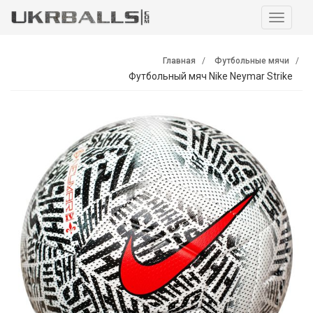
Навига
Главная
Футбольные мячи
Футбольный мяч Nike Neymar Strike