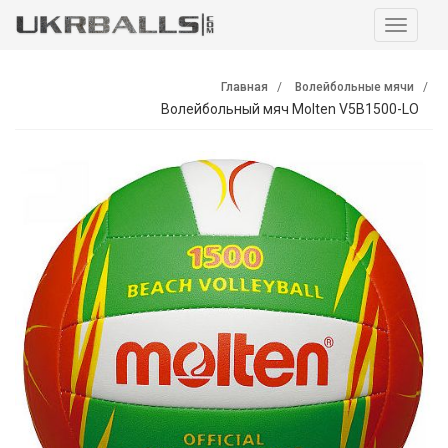
Навига
Главная
Волейбольные мячи
Волейбольный мяч Molten V5B1500-LO