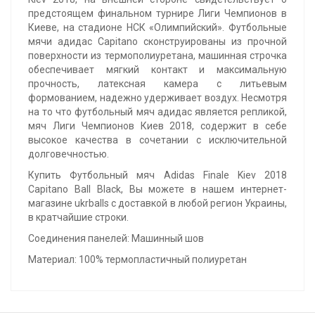
предстоящем финальном турнире Лиги Чемпионов в
Киеве, на стадионе НСК «Олимпийский». Футбольные
мячи адидас Capitano сконструированы из прочной
поверхности из термополиуретана, машинная строчка
обеспечивает мягкий контакт и максимальную
прочность, латексная камера с литьевым
формованием, надежно удерживает воздух. Несмотря
на то что футбольный мяч адидас является репликой,
мяч Лиги Чемпионов Киев 2018, содержит в себе
высокое качества в сочетании с исключительной
долговечностью.
Купить Футбольный мяч Adidas Finale Kiev 2018
Capitano Ball Black, Вы можете в нашем интернет-
магазине ukrballs с доставкой в любой регион Украины,
в кратчайшие строки.
Соединения панелей: Машинный шов
Материал: 100% термопластичный полиуретан