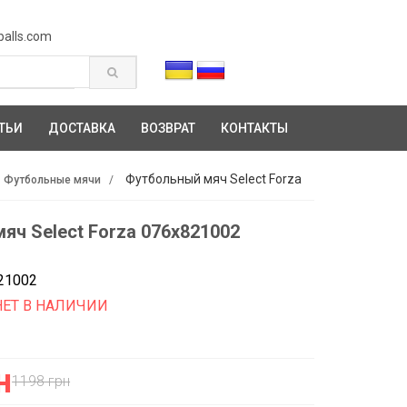
balls.com
ТЬИ
ДОСТАВКА
ВОЗВРАТ
КОНТАКТЫ
Футбольный мяч Select Forza
Футбольные мячи
яч Select Forza 076x821002
21002
НЕТ В НАЛИЧИИ
н
1198 грн