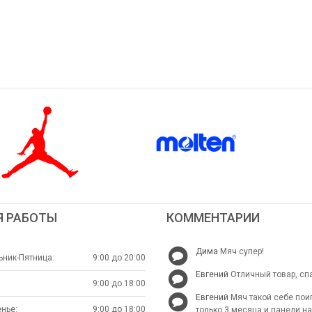
Я РАБОТЫ
КОММЕНТАРИИ
Дима
Мяч супер!
ник-Пятница:
9:00 до 20:00
Евгений
Отличный товар, сп
9:00 до 18:00
Евгений
Мяч такой себе пои
нье:
9:00 до 18:00
только 3 месяца и панели н