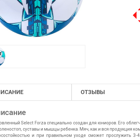
ПИСАНИЕ
ОТЗЫВЫ
исание
овленный Select Forza специально создан для юниоров. Его облег
оленостоп, суставы и мышцы ребенка. Мяч, как и вся продукция ко
осостойкостью и при правильном уходе сможет прослужить 3-4 