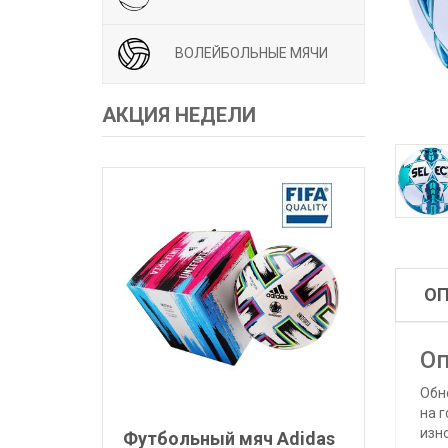
ВОЛЕЙБОЛЬНЫЕ МЯЧИ
АКЦИЯ НЕДЕЛИ
О
Оп
Обн
на г
изн
Футбольный мяч Adidas