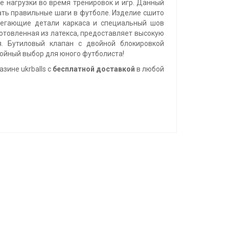
 нагрузки во время тренировок и игр. Данный
ть правильные шаги в футболе. Изделие сшито
илегающие детали каркаса и специальный шов
отовленная из латекса, предоставляет высокую
я. Бутиловый клапан с двойной блокировкой
тойный выбор для юного футболиста!
зине ukrballs с
бесплатной доставкой
в любой