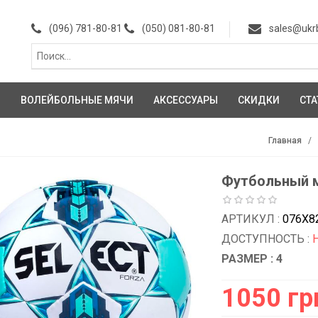
(096) 781-80-81
(050) 081-80-81
sales@ukr
И
ВОЛЕЙБОЛЬНЫЕ МЯЧИ
АКСЕССУАРЫ
СКИДКИ
СТА
Главная
Футбольный м
АРТИКУЛ :
076X8
ДОСТУПНОСТЬ :
РАЗМЕР : 4
1050 гр