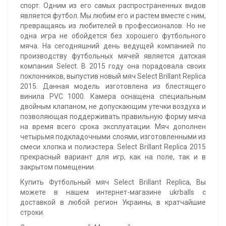
спорт. Одним из его самых распространенных видов
является футбол. Мы любим его и растем вместе с ним,
превращаясь из любителей в профессионалов. Но не
одна игра не обойдется без хорошего футбольного
мяча. На сегодняшний день ведущей компанией по
производству футбольных мячей является датская
компания Select. В 2015 году она порадовала своих
поклонников, выпустив новый мяч Select Brillant Replica
2015. Данная модель изготовлена из блестящего
винила PVC 1000. Камера оснащена специальным
двойным клапаном, не допускающим утечки воздуха и
позволяющая поддерживать правильную форму мяча
на время всего срока эксплуатации. Мяч дополнен
четырьмя подкладочными слоями, изготовленными из
смеси хлопка и полиэстера. Select Brillant Replica 2015
прекрасный вариант для игр, как на поле, так и в
закрытом помещении.
Купить Футбольный мяч Select Brillant Replica, Вы
можете в нашем интернет-магазине ukrballs с
доставкой в любой регион Украины, в кратчайшие
строки.