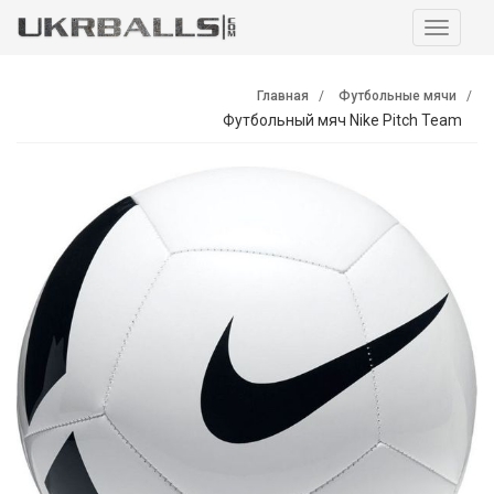
Навига
Главная
Футбольные мячи
Футбольный мяч Nike Pitch Team