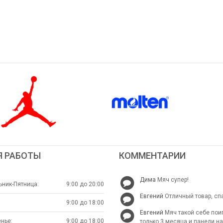
Я РАБОТЫ
КОММЕНТАРИИ
Дима
Мяч супер!
ник-Пятница:
9:00 до 20:00
Евгений
Отличный товар, сп
9:00 до 18:00
Евгений
Мяч такой себе пои
нье:
9:00 до 18:00
только 3 месяца и панели н