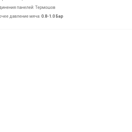
динения панелей: Термошов
очее давление мяча:
0.8-1.0 Бар