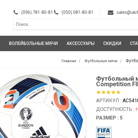
(096) 781-80-81
(050) 081-80-81
sales@ukr
И
ВОЛЕЙБОЛЬНЫЕ МЯЧИ
АКСЕССУАРЫ
СКИДКИ
СТА
Футбо
Главная
Футбольные мячи
Футбольный м
Competition F
АРТИКУЛ :
AC541
ДОСТУПНОСТЬ :
РАЗМЕР : 5