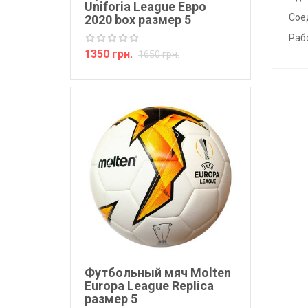
Uniforia League Евро
Сое
2020 box размер 5
Раб
1350 грн.
1650 грн.
Футбольный мяч Molten
Europa League Replica
размер 5