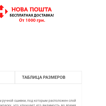
ТАБЛИЦА РАЗМЕРОВ
м ручной сшивки, под которым расположен слой
окраску, что улучшает его видимость во время