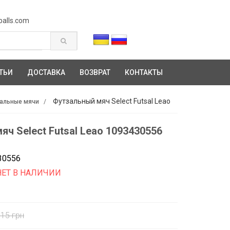
balls.com
ТЬИ
ДОСТАВКА
ВОЗВРАТ
КОНТАКТЫ
Футзальный мяч Select Futsal Leao
альные мячи
ч Select Futsal Leao 1093430556
30556
НЕТ В НАЛИЧИИ
15 грн