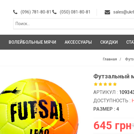
(096) 781-80-81
(050) 081-80-81
sales@ukr
И
ВОЛЕЙБОЛЬНЫЕ МЯЧИ
АКСЕССУАРЫ
СКИДКИ
СТА
Главная
Футз
Футзальный мя
АРТИКУЛ :
10934
ДОСТУПНОСТЬ :
РАЗМЕР : 4
645 грн
9