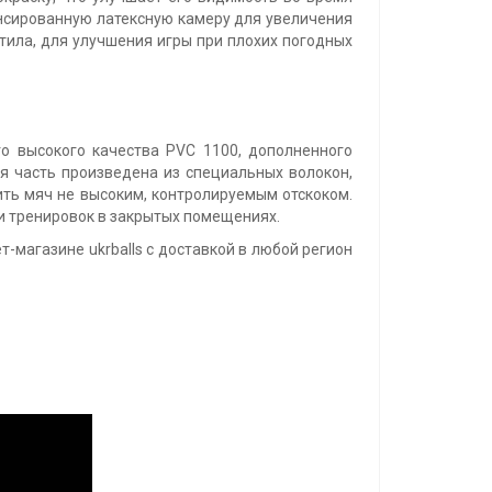
ансированную латексную камеру для увеличения
утила, для улучшения игры при плохих погодных
го высокого качества PVC 1100, дополненного
яя часть произведена из специальных волокон,
ить мяч не высоким, контролируемым отскоком.
 и тренировок в закрытых помещениях.
т-магазине ukrballs с доставкой в любой регион