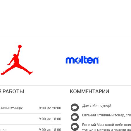
Я РАБОТЫ
КОММЕНТАРИИ
Дима
Мяч супер!
ник-Пятница:
9:00 до 20:00
Евгений
Отличный товар, сп
9:00 до 18:00
Евгений
Мяч такой себе пои
нье:
9:00 до 18:00
только 3 месяца и панели н