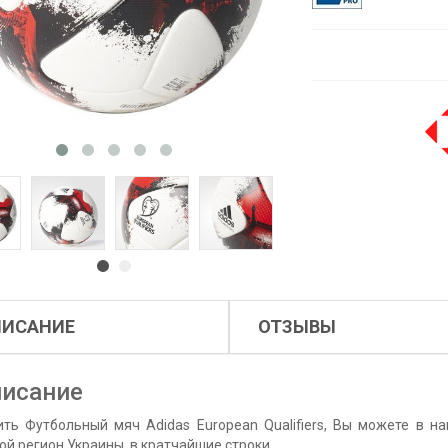
ПИСАНИЕ
ОТЗЫВЫ
исание
ить Футбольный мяч Adidas European Qualifiers, Вы можете в на
ой регион Украины, в кратчайшие строки.