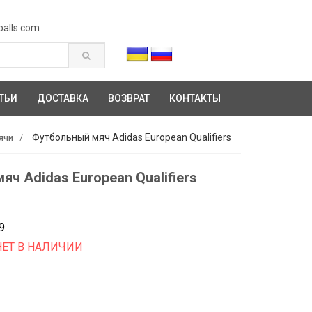
balls.com
ТЬИ
ДОСТАВКА
ВОЗВРАТ
КОНТАКТЫ
Футбольный мяч Adidas European Qualifiers
ячи
ч Adidas European Qualifiers
9
НЕТ В НАЛИЧИИ