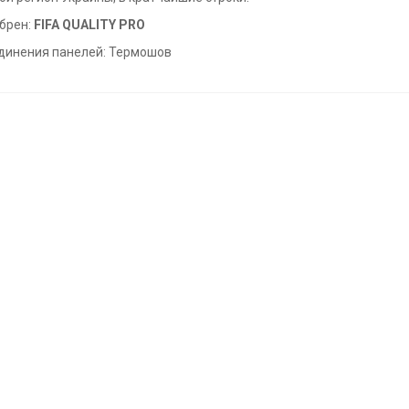
брен:
FIFA QUALITY PRO
динения панелей: Термошов