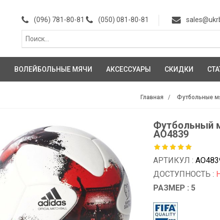
(096) 781-80-81
(050) 081-80-81
sales@ukr
И
ВОЛЕЙБОЛЬНЫЕ МЯЧИ
АКСЕССУАРЫ
СКИДКИ
СТА
Главная
Футбольные м
Футбольный мя
AO4839
АРТИКУЛ :
AO483
ДОСТУПНОСТЬ :
РАЗМЕР : 5