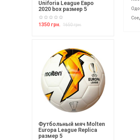
Uniforia League Евро
2020 box размер 5
Одо
Сое
1350 грн.
1650 грн.
Футбольный мяч Molten
Europa League Replica
размер 5