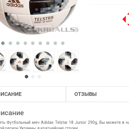
ПИСАНИЕ
ОТЗЫВЫ
исание
ить Футбольный мяч Adidas Telstar 18 Junior 290g, Вы можете в н
ой регион Украины, в кратчайшие строки.