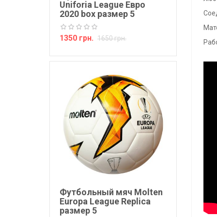
Uniforia League Евро
2020 box размер 5
Сое
Мат
1350 грн.
1650 грн.
Раб
Футбольный мяч Molten
Europa League Replica
размер 5