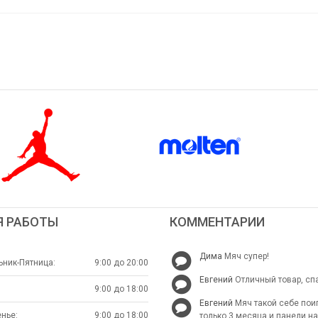
Я РАБОТЫ
КОММЕНТАРИИ
Дима
Мяч супер!
ник-Пятница:
9:00 до 20:00
Евгений
Отличный товар, сп
9:00 до 18:00
Евгений
Мяч такой себе пои
нье:
9:00 до 18:00
только 3 месяца и панели н