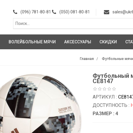
(096) 781-80-81
(050) 081-80-81
sales@ukr
И
ВОЛЕЙБОЛЬНЫЕ МЯЧИ
АКСЕССУАРЫ
СКИДКИ
СТА
Главная
Футбольные мяч
Футбольный мя
CE8147
АРТИКУЛ :
CE814
ДОСТУПНОСТЬ :
РАЗМЕР : 4