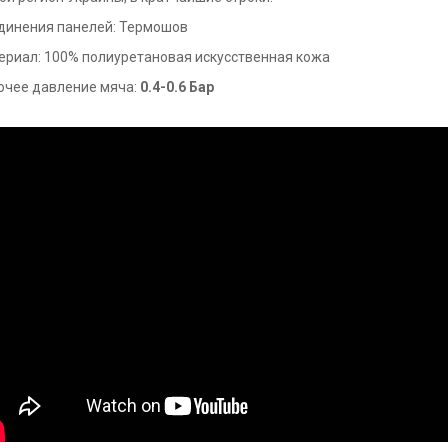
динения панелей: Термошов
ериал: 100% полиуретановая искусственная кожа
очее давление мяча:
0.4-0.6 Бар