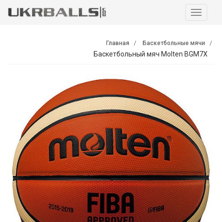
Навига
Главная
Баскетбольные мячи
Баскетбольный мяч Molten BGM7X