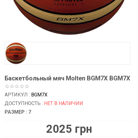
Баскетбольный мяч Molten BGM7X BGM7X
АРТИКУЛ :
BGM7X
ДОСТУПНОСТЬ :
НЕТ В НАЛИЧИИ
РАЗМЕР : 7
2025 грн