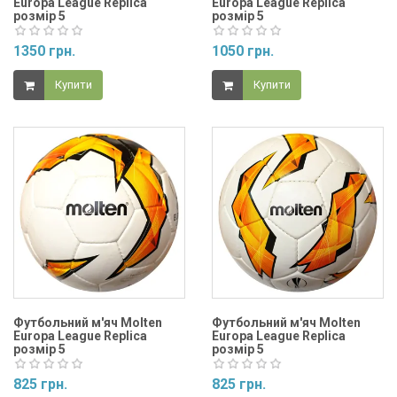
Europa League Replica
Europa League Replica
розмір 5
розмір 5
1350 грн.
1050 грн.
Купити
Купити
Футбольний м'яч Molten
Футбольний м'яч Molten
Europa League Replica
Europa League Replica
розмір 5
розмір 5
825 грн.
825 грн.