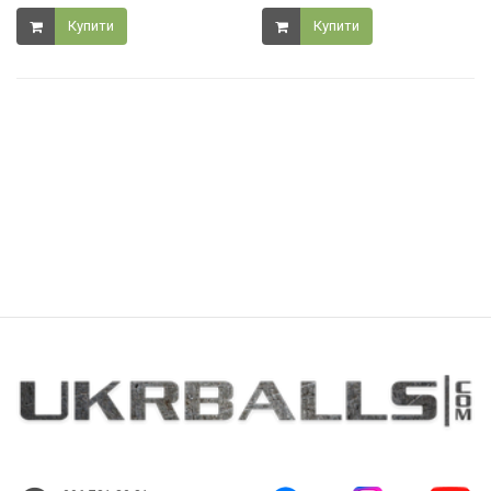
Купити
Купити