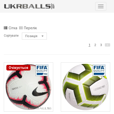
Навига
Сітка
Перелік
Сортувати
Позиція
1
2
3
Очікується