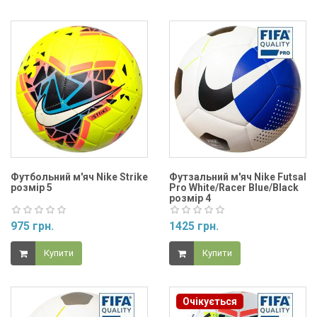
Футбольний м'яч Nike Strike
Футзальний м'яч Nike Futsal
розмір 5
Pro White/Racer Blue/Black
розмір 4
975 грн.
1425 грн.
Купити
Купити
Очікується