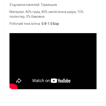
З'єднання панелей: Термошов
Матеріал: 40% гума, 40% синтетична шкіра, 15%
поліестер, 5% бавовна
Робочий тиск м'яча:
0.8-1.0 Бар