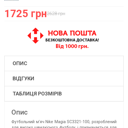
1725 грн
2628 грн
ОПИС
ВІДГУКИ
ТАБЛИЦЯ РОЗМІРІВ
Опис
Футбольний м'яч Nike Magia SC3321-100, розроблений
для високо швидкісного футболу, і призначається для