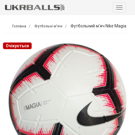
Навига
Футбольний м'яч Nike Magia
Головна
Футбольні м'ячі
Очікується