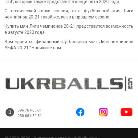
Tint', которые также представят в конце лета 2020 года.
С технической точки зрения, этот футбольный мяч Лиги
чемпионов 20-21 такой же, как и в прошлом сезоне.
Купить мяч Лиги чемпионов 20-21 представится возможность
в августе 2020 года.
Вам нравится финальный футбольный мяч Лиги чемпионов
УЕФА 20-21? Напишите нам.
096 781-80-81
050 081-80-81