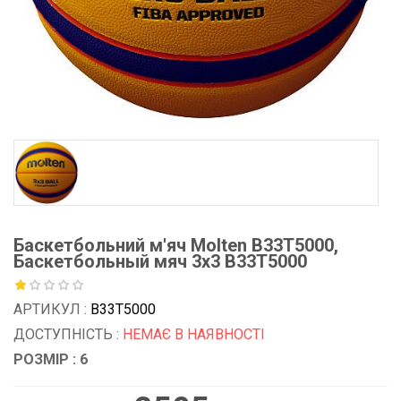
Баскетбольний м'яч Molten B33T5000,
Баскетбольный мяч 3x3 B33T5000
АРТИКУЛ :
B33T5000
ДОСТУПНІСТЬ :
НЕМАЄ В НАЯВНОСТІ
РОЗМІР : 6