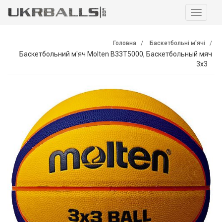
Навига
Головна
Баскетбольні м'ячі
Баскетбольний м'яч Molten B33T5000, Баскетбольный мяч
3x3