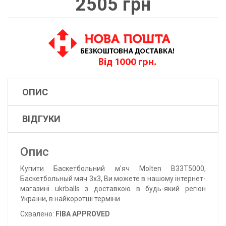
2505 грн
ОПИС
ВІДГУКИ
Опис
Купити Баскетбольний м'яч Molten B33T5000,
Баскетбольный мяч 3x3, Ви можете в нашому інтернет-
магазині ukrballs з доставкою в будь-який регіон
України, в найкоротші терміни.
Схвалено:
FIBA APPROVED