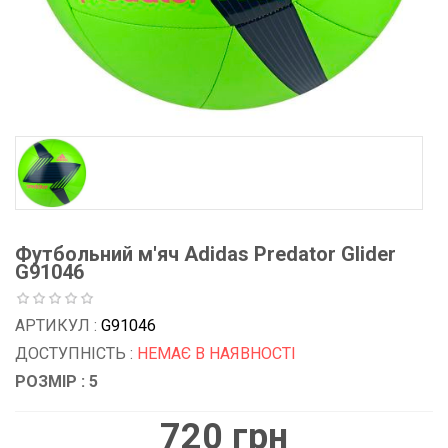
Футбольний м'яч Adidas Predator Glider
G91046
АРТИКУЛ :
G91046
ДОСТУПНІСТЬ :
НЕМАЄ В НАЯВНОСТІ
РОЗМІР : 5
720 грн