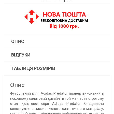
ОПИС
ВІДГУКИ
ТАБЛИЦЯ РОЗМІРІВ
Опис
Футбольний м'яч Adidas Predator планер виконаний в
яскравому салатовий дизайні, в той же час і в строгому
стилі культової серії Adidas Predator. Спеціальна
конструкція з високоякісного синтетичного матеріалу,
машинний шов з підкладкою забезпечує оптимальне