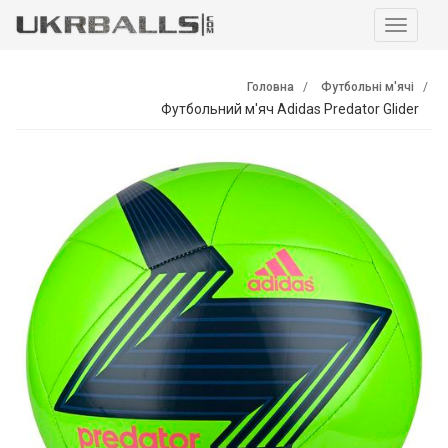
Навига
Головна
Футбольні м'ячі
Футбольний м'яч Adidas Predator Glider