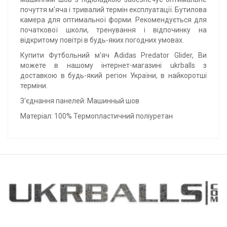
почуття м'яча і тривалий термін експлуатації. Бутилова
камера для оптимальної форми. Рекомендується для
початкової школи, тренування і відпочинку на
відкритому повітрі в будь-яких погодних умовах.
Купити Футбольний м'яч Adidas Predator Glider, Ви
можете в нашому інтернет-магазині ukrballs з
доставкою в будь-який регіон України, в найкоротші
терміни.
З'єднання панелей: Машинный шов
Матеріал: 100% Термопластичний поліуретан