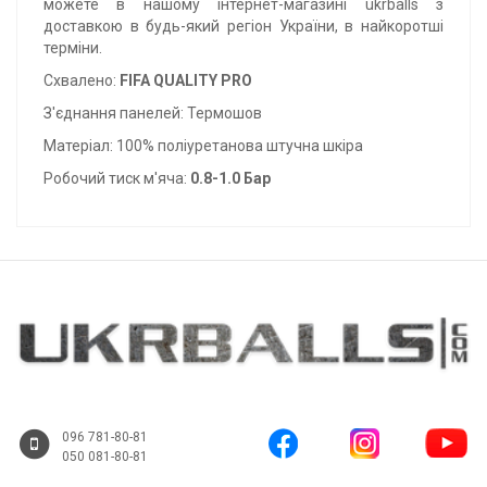
можете в нашому інтернет-магазині ukrballs з
доставкою в будь-який регіон України, в найкоротші
терміни.
Схвалено:
FIFA QUALITY PRO
З'єднання панелей: Термошов
Матеріал: 100% поліуретанова штучна шкіра
Робочий тиск м'яча:
0.8-1.0 Бар
096 781-80-81
050 081-80-81