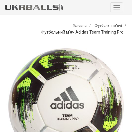
Навига
Головна
Футбольні м'ячі
Футбольний м'яч Adidas Team Training Pro