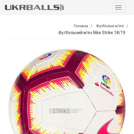
Навига
Головна
Футбольні м'ячі
Футбольний м'яч Nike Strike 18/19