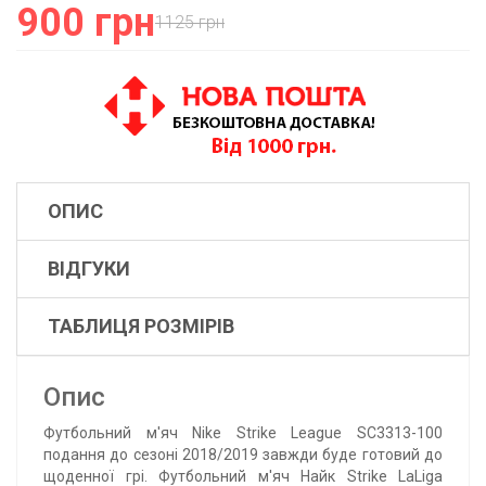
900 грн
1125 грн
ОПИС
ВІДГУКИ
ТАБЛИЦЯ РОЗМІРІВ
Опис
Футбольний м'яч Nike Strike League SC3313-100
подання до сезоні 2018/2019 завжди буде готовий до
щоденної грі. Футбольний м'яч Найк Strike LaLiga