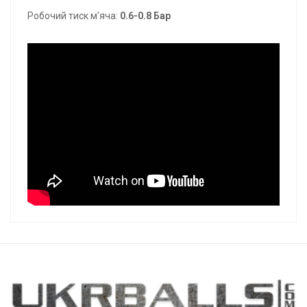
Робочий тиск м'яча:
0.6-0.8 Бар