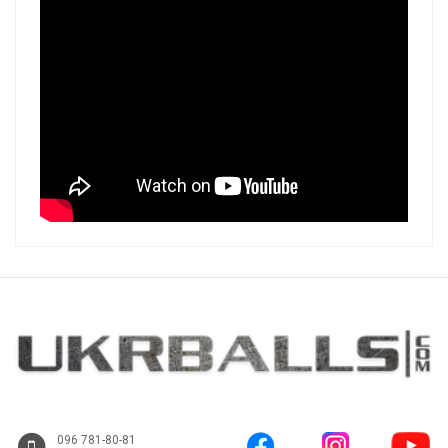
096 781-80-81