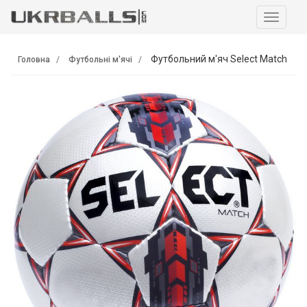
Навига
Футбольний м'яч Select Match
Головна
Футбольні м'ячі