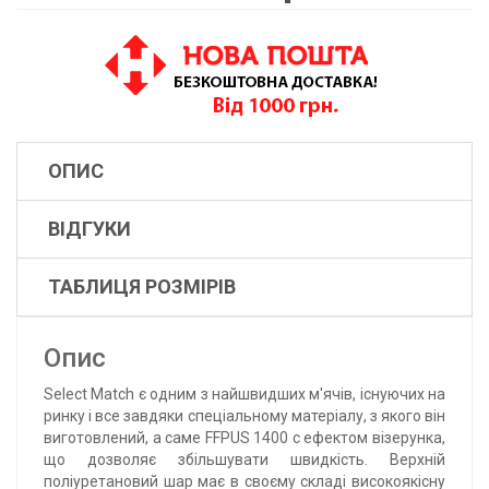
ОПИС
ВІДГУКИ
ТАБЛИЦЯ РОЗМІРІВ
Опис
Select Match є одним з найшвидших м'ячів, існуючих на
ринку і все завдяки спеціальному матеріалу, з якого він
виготовлений, а саме FFPUS 1400 с ефектом візерунка,
що дозволяє збільшувати швидкість. Верхній
поліуретановий шар має в своєму складі високоякісну