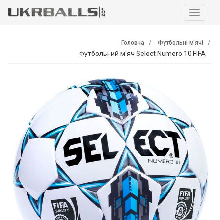
Навига
Головна
Футбольні м'ячі
Футбольний м'яч Select Numero 10 FIFA