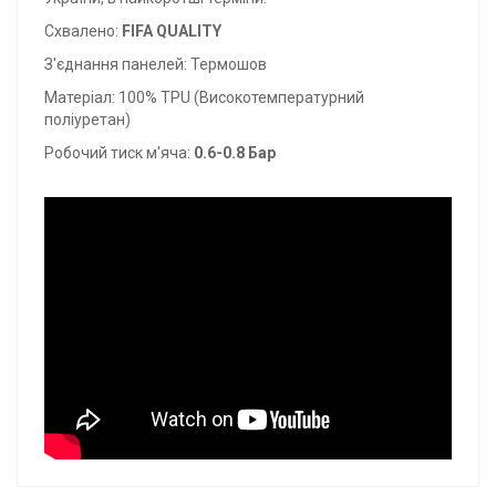
Схвалено:
FIFA QUALITY
З'єднання панелей: Термошов
Матеріал: 100% TPU (Високотемпературний
поліуретан)
Робочий тиск м'яча:
0.6-0.8 Бар