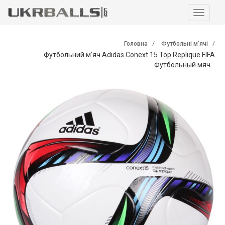
Навига
Головна
Футбольні м'ячі
Футбольний м'яч Adidas Conext 15 Top Replique FIFA
Футбольный мяч