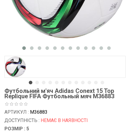
Футбольний м'яч Adidas Conext 15 Top
Replique FIFA Футбольный мяч M36883
АРТИКУЛ :
M36883
ДОСТУПНІСТЬ :
НЕМАЄ В НАЯВНОСТІ
РОЗМІР : 5