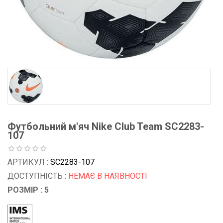
Футбольний м'яч Nike Club Team SC2283-
107
АРТИКУЛ :
SC2283-107
ДОСТУПНІСТЬ :
НЕМАЄ В НАЯВНОСТІ
РОЗМІР : 5