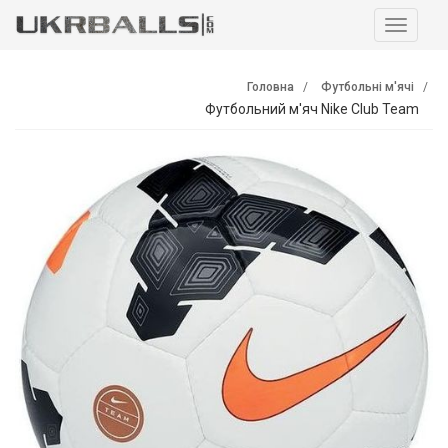
Навига
Головна
Футбольні м'ячі
Футбольний м'яч Nike Club Team