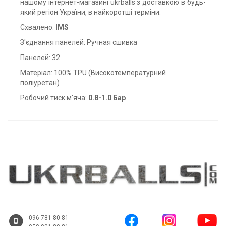
нашому інтернет-магазині ukrballs з доставкою в будь-
який регіон України, в найкоротші терміни.
Схвалено:
IMS
З'єднання панелей: Ручная сшивка
Панелей: 32
Матеріал: 100% TPU (Високотемпературний
поліуретан)
Робочий тиск м'яча:
0.8-1.0 Бар
096 781-80-81