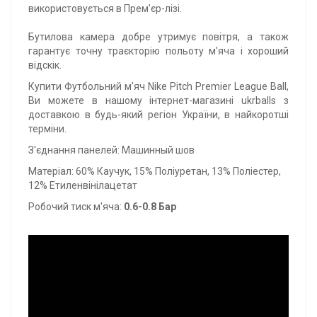
використовується в Прем'єр-лізі.
Бутилова камера добре утримує повітря, а також
гарантує точну траєкторію польоту м'яча і хороший
відскік.
Купити Футбольний м'яч Nike Pitch Premier League Ball,
Ви можете в нашому інтернет-магазині ukrballs з
доставкою в будь-який регіон України, в найкоротші
терміни.
З'єднання панелей: Машинный шов
Матеріал: 60% Каучук, 15% Поліуретан, 13% Поліестер,
12% Етиленвінілацетат
Робочий тиск м'яча:
0.6-0.8 Бар