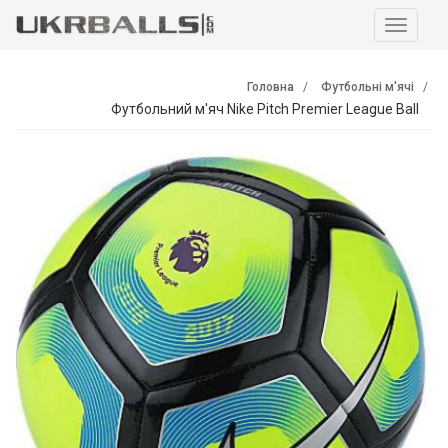
Навига
Головна
Футбольні м'ячі
Футбольний м'яч Nike Pitch Premier League Ball