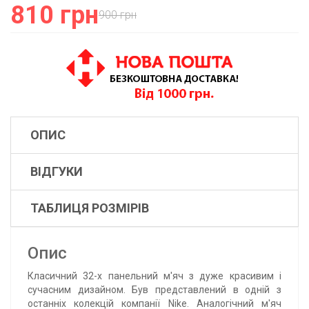
810 грн
900 грн
ОПИС
ВІДГУКИ
ТАБЛИЦЯ РОЗМІРІВ
Опис
Класичний 32-х панельний м'яч з дуже красивим і
сучасним дизайном. Був представлений в одній з
останніх колекцій компанії Nike. Аналогічний м'яч