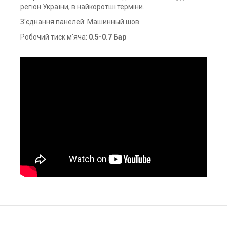
регіон України, в найкоротші терміни.
З'єднання панелей: Машинный шов
Робочий тиск м'яча:
0.5-0.7 Бар