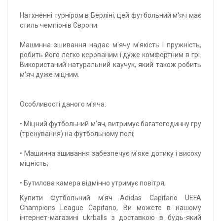
Натхненні турніром в Берліні, цей футбольний м'яч має
стиль чемпіонів Європи.
Машинна зшивання надає м'ячу м'якість і пружність,
робить його легко керованим і дуже комфортним в грі.
Використаний натуральний каучук, який також робить
м'яч дуже міцним.
Особливості даного м'яча:
• Міцний футбольний м'яч, витримує багатогодинну гру
(тренування) на футбольному полі;
• Машинна зшивання забезпечує м'яке дотику і високу
міцність;
• Бутилова камера відмінно утримує повітря;
Купити Футбольний м'яч Adidas Capitano UEFA
Champions League Capitano, Ви можете в нашому
інтернет-магазині ukrballs з доставкою в будь-який