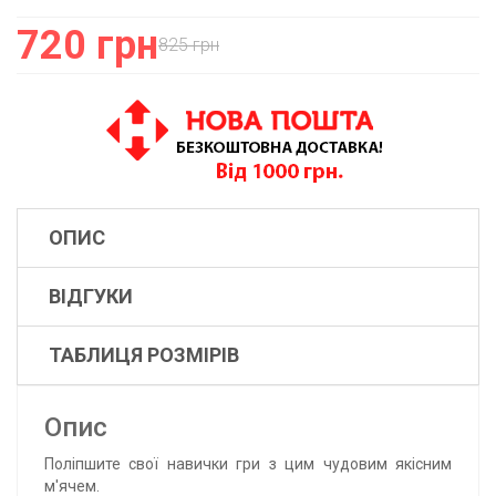
720 грн
825 грн
ОПИС
ВІДГУКИ
ТАБЛИЦЯ РОЗМІРІВ
Опис
Поліпшите свої навички гри з цим чудовим якісним
м'ячем.