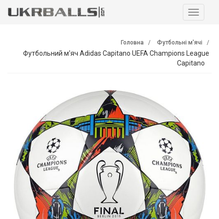
Навига
Головна
Футбольні м'ячі
Футбольний м'яч Adidas Capitano UEFA Champions League
Capitano