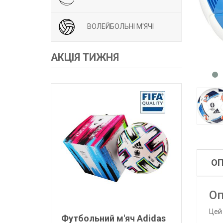
ВОЛЕЙБОЛЬНІ М'ЯЧІ
АКЦІЯ ТИЖНЯ
О
Оп
Цей 
Футбольний м'яч Adidas