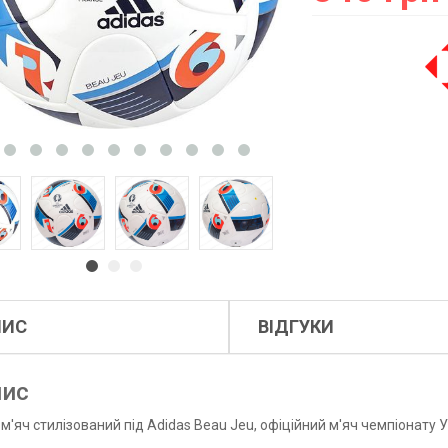
ПИС
ВІДГУКИ
ис
м'яч стилізований під Adidas Beau Jeu, офіційний м'яч чемпіонату