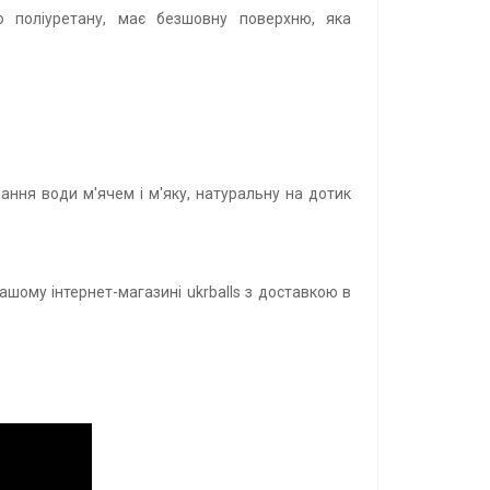
о поліуретану, має безшовну поверхню, яка
ання води м'ячем і м'яку, натуральну на дотик
ашому інтернет-магазині ukrballs з доставкою в