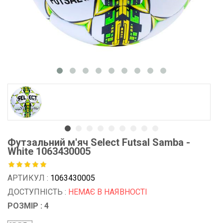
Футзальний м'яч Select Futsal Samba -
White 1063430005
АРТИКУЛ :
1063430005
ДОСТУПНІСТЬ :
НЕМАЄ В НАЯВНОСТІ
РОЗМІР : 4