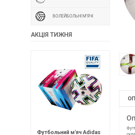
ВОЛЕЙБОЛЬНІ М'ЯЧІ
АКЦІЯ ТИЖНЯ
О
Оп
Футб
Футбольний м'яч Adidas
скл