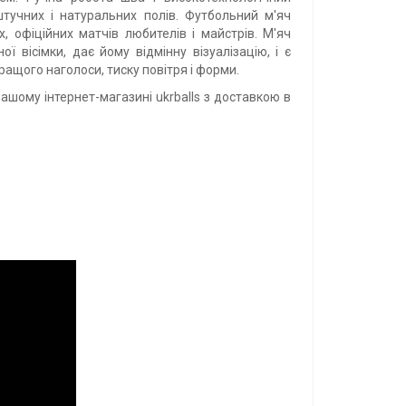
штучних і натуральних полів. Футбольний м'яч
 офіційних матчів любителів і майстрів. М'яч
вісімки, дає йому відмінну візуалізацію, і є
ащого наголоси, тиску повітря і форми.
нашому інтернет-магазині ukrballs з доставкою в