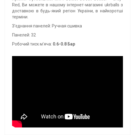
Red, Ви можете в нашому інтернет-магазині ukrballs з
доставкою в будь-який регіон України, в найкоротші
терміни.
З'єднання панелей: Ручная сшивка
Панелей: 32
Робочий тиск м'яча:
0.6-0.8 Бар