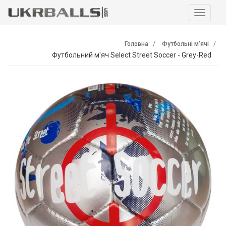
Навига
Головна
Футбольні м'ячі
Футбольний м'яч Select Street Soccer - Grey-Red