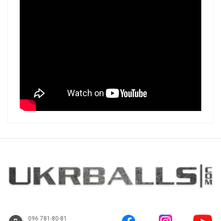
096 781-80-81