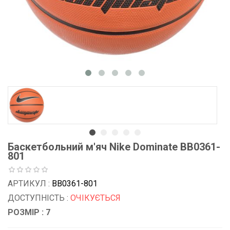
Баскетбольний м'яч Nike Dominate BB0361-
801
АРТИКУЛ :
BB0361-801
ДОСТУПНІСТЬ :
ОЧІКУЄТЬСЯ
РОЗМІР : 7