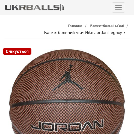
Навига
Головна
Баскетбольні м'ячі
Баскетбольний м'яч Nike Jordan Legacy 7
Очікується