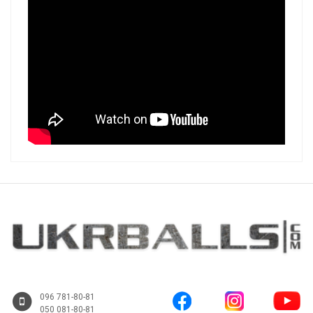
096 781-80-81
050 081-80-81