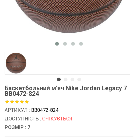
Баскетбольний м'яч Nike Jordan Legacy 7
BB0472-824
АРТИКУЛ :
BB0472-824
ДОСТУПНІСТЬ :
ОЧІКУЄТЬСЯ
РОЗМІР : 7