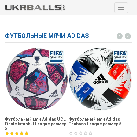
Навига
ФУТБОЛЬНЫЕ МЯЧИ ADIDAS
Футбольный мяч Adidas UCL
Футбольный мяч Adidas
Ф
Finale Istanbul League размер
Tsubasa League размер 5
Fi
5
5