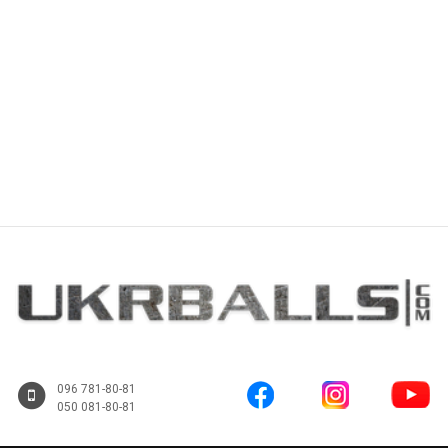
Купить
Купить
096 781-80-81
050 081-80-81