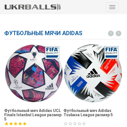
Навига
ФУТБОЛЬНЫЕ МЯЧИ ADIDAS
Футбольный мяч Adidas UCL
Футбольный мяч Adidas
Ф
Finale Istanbul League размер
Tsubasa League размер 5
Fi
5
5