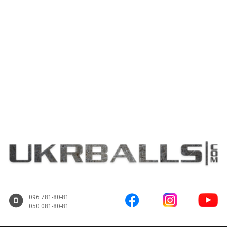
Купить
Купить
096 781-80-81
050 081-80-81