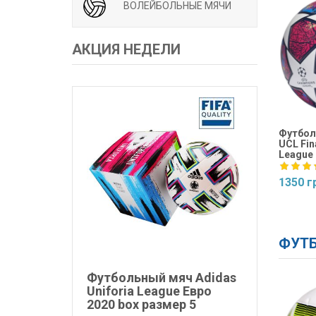
ВОЛЕЙБОЛЬНЫЕ МЯЧИ
АКЦИЯ НЕДЕЛИ
Футбол
UCL Fina
League 
1350 г
Купит
ФУТБ
Футбольный мяч Adidas
Uniforia League Евро
2020 box размер 5