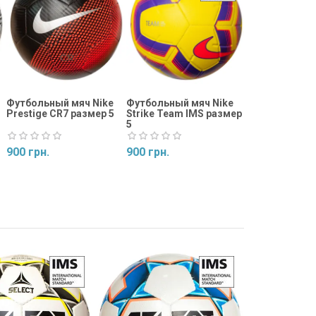
975 грн.
Купить
Футбольный мяч Nike
Футбольный мяч Nike
Prestige CR7 размер 5
Strike Team IMS размер
5
900 грн.
900 грн.
Купить
Купить