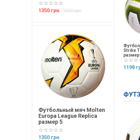
1350 грн.
1650 грн.
Футбол
Strike 
размер
1198 г
Купит
ФУТЗ
Футбольный мяч Molten
Europa League Replica
размер 5
1350 грн.