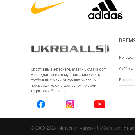
ВРЕМ
Нонедель
Суббота:
Спортивный интернет-магазин UkrBalls.com
— предлагает вашему вниманию купить
Воскресе
футбольные мячи от лучших мировых
производителей с доставкой по всей
территории Украины.
© 2009-2026 - Интернет-магазин
UkrBalls.com
. У на