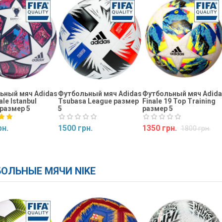
ьный мяч Adidas
Футбольный мяч Adidas
Футбольный мяч Adida
le Istanbul
Tsubasa League размер
Finale 19 Top Training
размер 5
5
размер 5
рн.
1500 грн.
1350 грн.
1800 грн.
ь
Купить
Купить
ОЛЬНЫЕ МЯЧИ NIKE