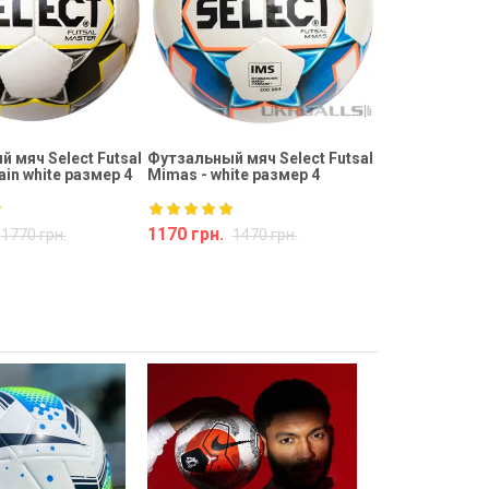
 мяч Select Futsal
Футзальный мяч Select Futsal
ain white размер 4
Mimas - white размер 4
1170 грн.
1770 грн.
1470 грн.
Купить