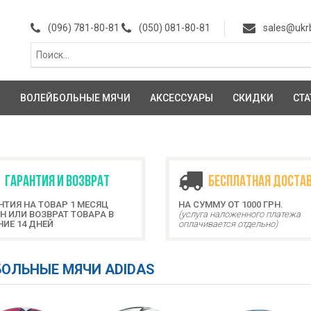
(096) 781-80-81
(050) 081-80-81
sales@ukr
И
ВОЛЕЙБОЛЬНЫЕ МЯЧИ
АКСЕССУАРЫ
СКИДКИ
СТА
ГАРАНТИЯ И ВОЗВРАТ
БЕСПЛАТНАЯ ДОСТА
НТИЯ НА ТОВАР 1 МЕСЯЦ
НА СУММУ ОТ 1000 ГРН.
Н ИЛИ ВОЗВРАТ ТОВАРА В
(услуга наложенного платежа
НИЕ 14 ДНЕЙ
оплачивается отдельно)
ОЛЬНЫЕ МЯЧИ ADIDAS