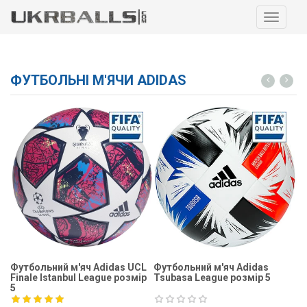
Навига
ФУТБОЛЬНІ М'ЯЧИ ADIDAS
Футбольний м'яч Adidas UCL
Футбольний м'яч Adidas
Ф
Finale Istanbul League розмір
Tsubasa League розмір 5
Fi
5
5