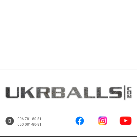
Купити
Купити
096 781-80-81
050 081-80-81