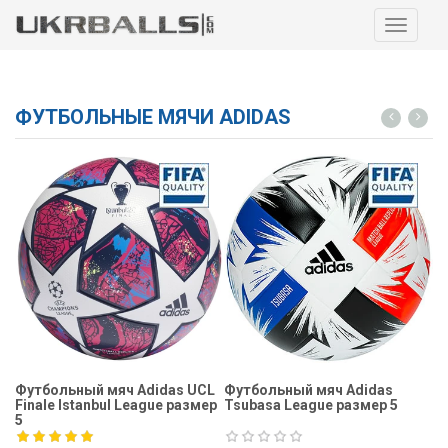
Навига
ФУТБОЛЬНЫЕ МЯЧИ ADIDAS
Футбольный мяч Adidas UCL
Футбольный мяч Adidas
Ф
Finale Istanbul League размер
Tsubasa League размер 5
Fi
5
5