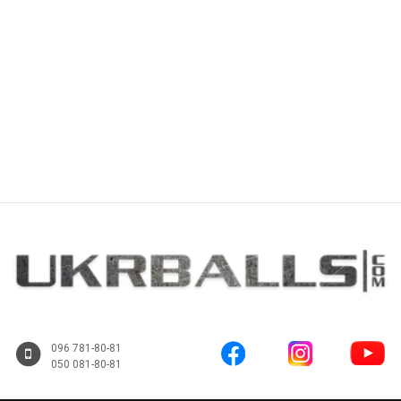
Купить
Купить
096 781-80-81
050 081-80-81