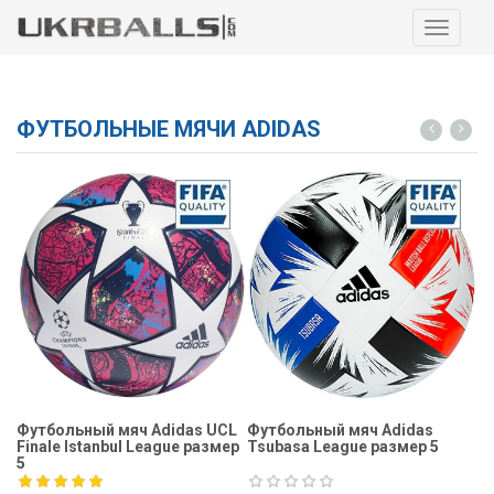
Навига
ФУТБОЛЬНЫЕ МЯЧИ ADIDAS
Футбольный мяч Adidas UCL
Футбольный мяч Adidas
Ф
Finale Istanbul League размер
Tsubasa League размер 5
Fi
5
5