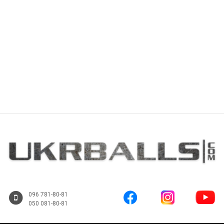
Купить
Купить
096 781-80-81
050 081-80-81