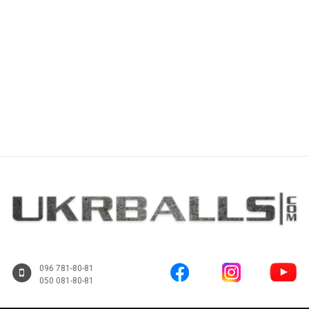
Купити
Купити
096 781-80-81
050 081-80-81