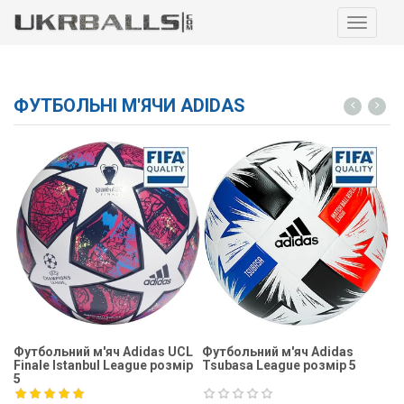
Навига
ФУТБОЛЬНІ М'ЯЧИ ADIDAS
Футбольний м'яч Adidas UCL
Футбольний м'яч Adidas
Ф
Finale Istanbul League розмір
Tsubasa League розмір 5
Fi
5
5