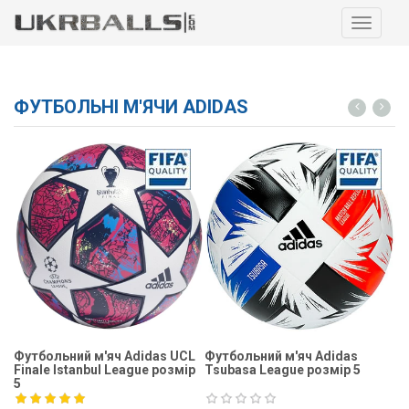
Навига
ФУТБОЛЬНІ М'ЯЧИ ADIDAS
Футбольний м'яч Adidas UCL
Футбольний м'яч Adidas
Ф
Finale Istanbul League розмір
Tsubasa League розмір 5
Fi
5
5