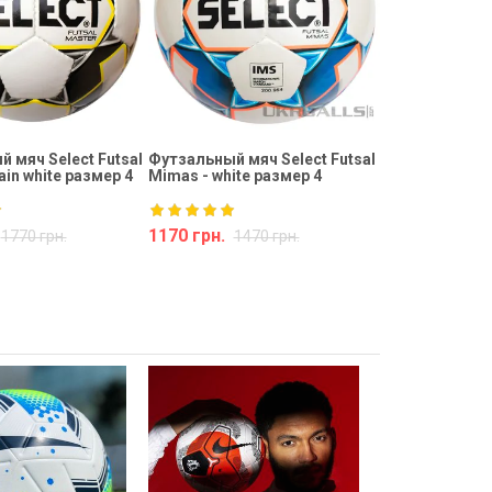
 мяч Select Futsal
Футзальный мяч Select Futsal
ain white размер 4
Mimas - white размер 4
1170 грн.
1770 грн.
1470 грн.
Купить