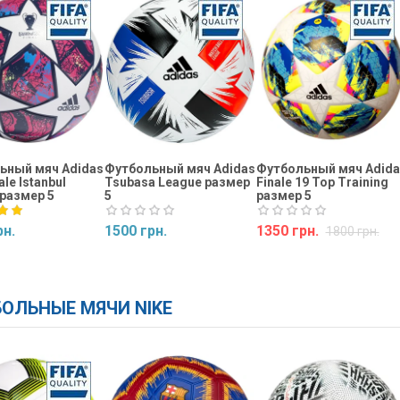
ьный мяч Adidas
Футбольный мяч Adidas
Футбольный мяч Adida
le Istanbul
Tsubasa League размер
Finale 19 Top Training
размер 5
5
размер 5
рн.
1500 грн.
1350 грн.
1800 грн.
ь
Купить
Купить
ОЛЬНЫЕ МЯЧИ NIKE