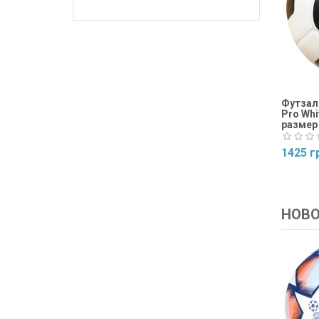
Футзаль
Pro Whi
размер
1425 г
Купит
НОВ