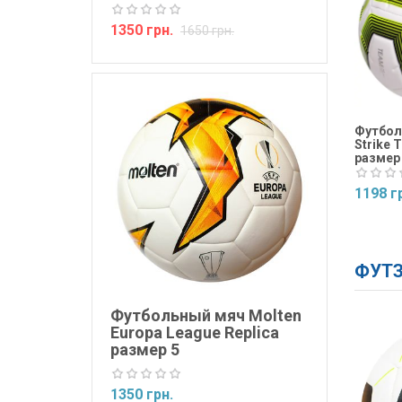
1350 грн.
1650 грн.
Футбол
Strike 
размер
1198 г
Купит
ФУТЗ
Футбольный мяч Molten
Europa League Replica
размер 5
1350 грн.