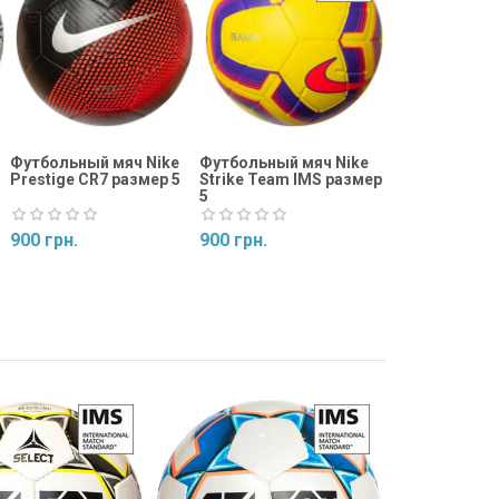
975 грн.
Купить
Футбольный мяч Nike
Футбольный мяч Nike
Prestige CR7 размер 5
Strike Team IMS размер
5
900 грн.
900 грн.
Купить
Купить