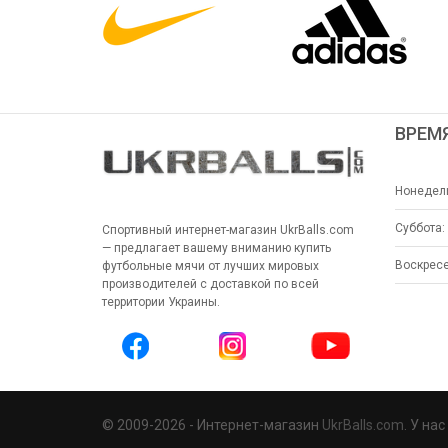
ВРЕМ
Нонедель
Суббота:
Спортивный интернет-магазин UkrBalls.com
— предлагает вашему вниманию купить
Воскресе
футбольные мячи от лучших мировых
производителей с доставкой по всей
территории Украины.
© 2009-2026 - Интернет-магазин
UkrBalls.com
. У на