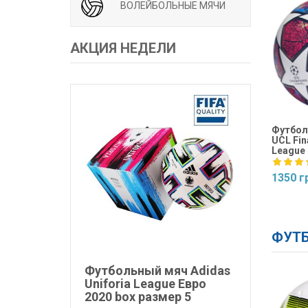
ВОЛЕЙБОЛЬНЫЕ МЯЧИ
АКЦИЯ НЕДЕЛИ
Футбол
UCL Fina
League 
1350 г
Купит
ФУТБ
Футбольный мяч Adidas
Uniforia League Евро
2020 box размер 5