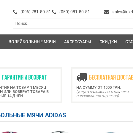
(096) 781-80-81
(050) 081-80-81
sales@ukr
И
ВОЛЕЙБОЛЬНЫЕ МЯЧИ
АКСЕССУАРЫ
СКИДКИ
СТА
ГАРАНТИЯ И ВОЗВРАТ
БЕСПЛАТНАЯ ДОСТА
НТИЯ НА ТОВАР 1 МЕСЯЦ
НА СУММУ ОТ 1000 ГРН.
Н ИЛИ ВОЗВРАТ ТОВАРА В
(услуга наложенного платежа
НИЕ 14 ДНЕЙ
оплачивается отдельно)
ОЛЬНЫЕ МЯЧИ ADIDAS