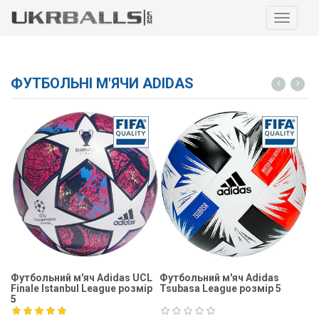
Навига
ФУТБОЛЬНІ М'ЯЧИ ADIDAS
Футбольний м'яч Adidas UCL
Футбольний м'яч Adidas
Ф
Finale Istanbul League розмір
Tsubasa League розмір 5
Fi
5
5