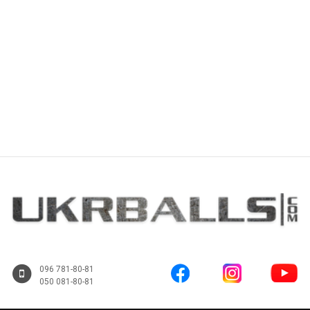
Купити
Купити
096 781-80-81
050 081-80-81