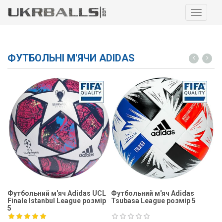
Навига
ФУТБОЛЬНІ М'ЯЧИ ADIDAS
Футбольний м'яч Adidas UCL
Футбольний м'яч Adidas
Ф
Finale Istanbul League розмір
Tsubasa League розмір 5
Fi
5
5