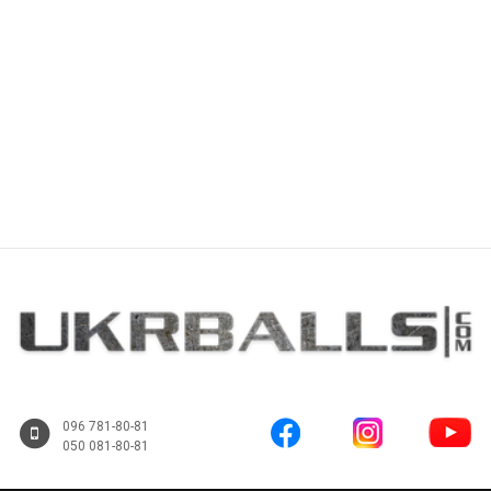
Купити
Купити
096 781-80-81
050 081-80-81