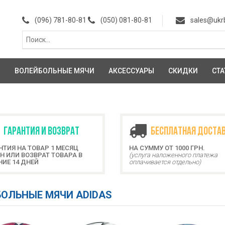
(096) 781-80-81
(050) 081-80-81
sales@ukr
И
ВОЛЕЙБОЛЬНЫЕ МЯЧИ
АКСЕССУАРЫ
СКИДКИ
СТА
ГАРАНТИЯ И ВОЗВРАТ
БЕСПЛАТНАЯ ДОСТА
НТИЯ НА ТОВАР 1 МЕСЯЦ
НА СУММУ ОТ 1000 ГРН.
Н ИЛИ ВОЗВРАТ ТОВАРА В
(услуга наложенного платежа
НИЕ 14 ДНЕЙ
оплачивается отдельно)
ОЛЬНЫЕ МЯЧИ ADIDAS