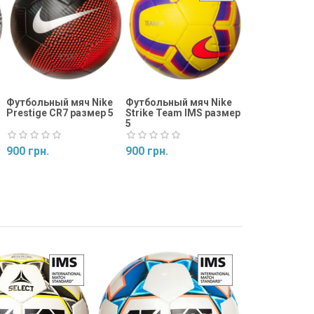
975 грн.
Купить
Футбольный мяч Nike
Футбольный мяч Nike
Prestige CR7 размер 5
Strike Team IMS размер
5
900 грн.
900 грн.
Купить
Купить