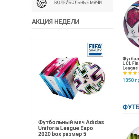
ВОЛЕЙБОЛЬНЫЕ МЯЧИ
АКЦИЯ НЕДЕЛИ
Футбол
UCL Fina
League 
1350 г
Купит
ФУТБ
Футбольный мяч Adidas
Uniforia League Евро
2020 box размер 5