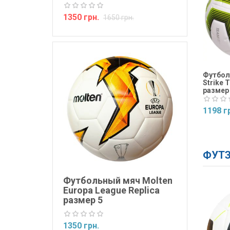
1350 грн.
1650 грн.
Футбол
Strike 
размер
1198 г
Купит
ФУТЗ
Футбольный мяч Molten
Europa League Replica
размер 5
1350 грн.