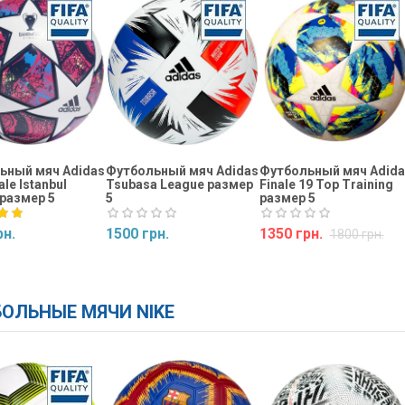
ьный мяч Adidas
Футбольный мяч Adidas
Футбольный мяч Adida
le Istanbul
Tsubasa League размер
Finale 19 Top Training
размер 5
5
размер 5
рн.
1500 грн.
1350 грн.
1800 грн.
ь
Купить
Купить
ОЛЬНЫЕ МЯЧИ NIKE