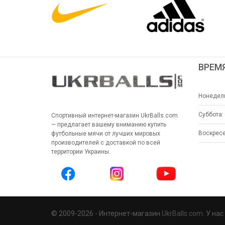
ВРЕМ
Нонедель
Суббота:
Спортивный интернет-магазин UkrBalls.com
— предлагает вашему вниманию купить
Воскресе
футбольные мячи от лучших мировых
производителей с доставкой по всей
территории Украины.
© 2009-2026 - Интернет-магазин
UkrBalls.com
. У на