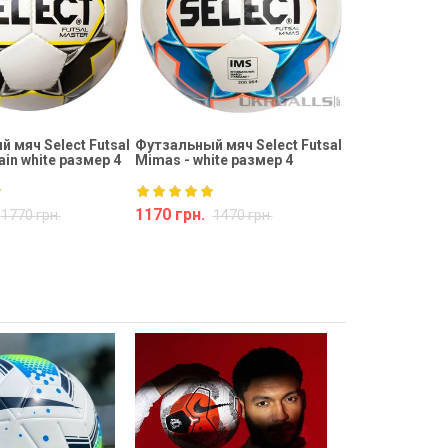
 мяч Select Futsal
Футзальный мяч Select Futsal
ain white размер 4
Mimas - white размер 4
1170 грн.
1770 грн.
1470 грн.
Купить