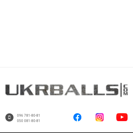
Купить
Купить
096 781-80-81
050 081-80-81